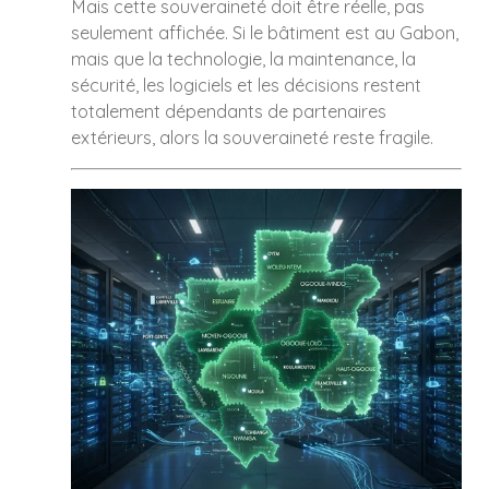
Mais cette souveraineté doit être réelle, pas
seulement affichée. Si le bâtiment est au Gabon,
mais que la technologie, la maintenance, la
sécurité, les logiciels et les décisions restent
totalement dépendants de partenaires
extérieurs, alors la souveraineté reste fragile.