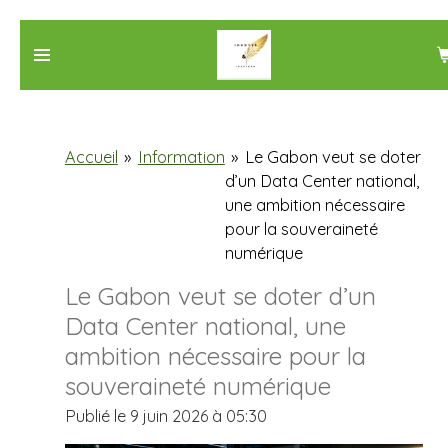
Passer
au
contenu
principal
Accueil
»
Information
»
Le Gabon veut se doter
d’un Data Center national,
une ambition nécessaire
pour la souveraineté
numérique
Le Gabon veut se doter d’un
Data Center national, une
ambition nécessaire pour la
souveraineté numérique
Publié le 9 juin 2026 à 05:30