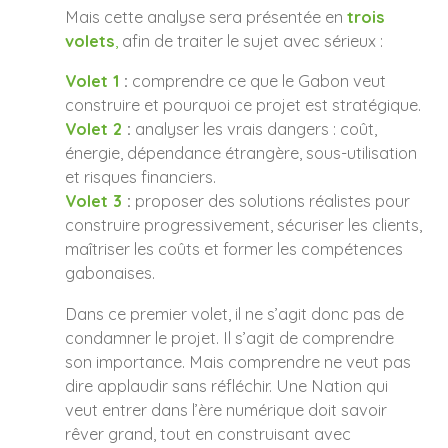
Mais cette analyse sera présentée en
trois
volets
,
afin de traiter le sujet avec sérieux :
Volet 1
:
comprendre ce que le Gabon veut
construire et pourquoi ce projet est stratégique.
Volet 2
:
analyser les vrais dangers : coût,
énergie, dépendance étrangère, sous-utilisation
et risques financiers.
Volet 3
:
proposer des solutions réalistes pour
construire progressivement, sécuriser les clients,
maîtriser les coûts et former les compétences
gabonaises.
Dans ce premier volet, il ne s’agit donc pas de
condamner le projet. Il s’agit de comprendre
son importance. Mais comprendre ne veut pas
dire applaudir sans réfléchir. Une Nation qui
veut entrer dans l’ère numérique doit savoir
rêver grand, tout en construisant avec