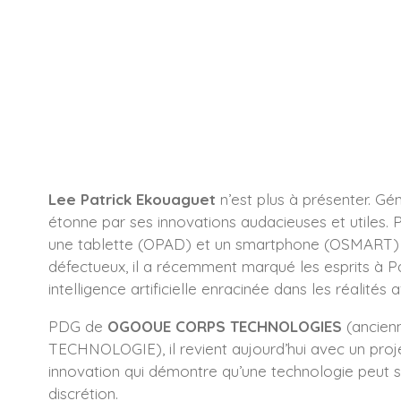
Lee Patrick Ekouaguet
n’est plus à présenter. Géni
étonne par ses innovations audacieuses et utiles.
une tablette (OPAD) et un smartphone (OSMART) 
défectueux, il a récemment marqué les esprits à P
intelligence artificielle enracinée dans les réalités a
PDG de
OGOOUE CORPS TECHNOLOGIES
(ancie
TECHNOLOGIE), il revient aujourd’hui avec un proje
innovation qui démontre qu’une technologie peut s
discrétion.