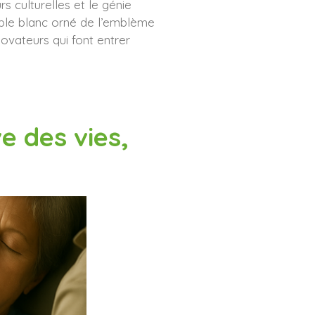
rs culturelles et le génie
mble blanc orné de l’emblème
ovateurs qui font entrer
e des vies,