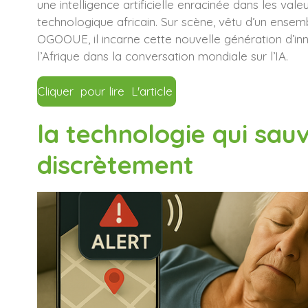
une intelligence artificielle enracinée dans les valeu
technologique africain. Sur scène, vêtu d’un ense
OGOOUE, il incarne cette nouvelle génération d’inn
l’Afrique dans la conversation mondiale sur l’IA.
Cliquer pour lire L'article
la technologie qui sauv
discrètement