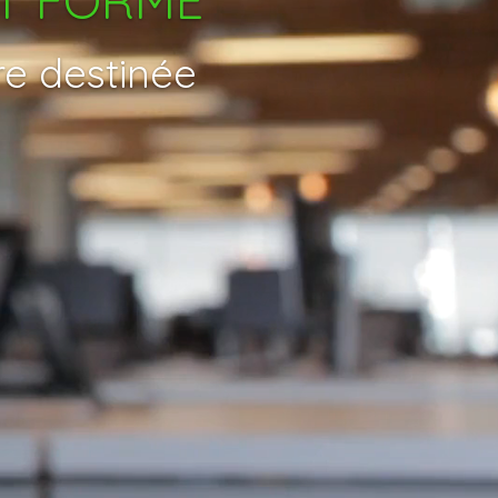
re destinée