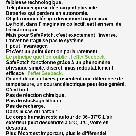
faiblesse technologique.
Téléphones qui se déchargent plus vite.
Batteries qui perdent en autonomie.
Objets connectés qui deviennent capricieux.
Le froid, dans l’imaginaire collectif, est l’ennemi de
l’électronique.
Mais pour SafePatch, c’est exactement l’inverse.
L’hiver ne fragilise pas le système.
Il peut l’avantager.
Et c’est un point dont on parle rarement.
Le principe que l’on oublie : l’effet Seebeck
SafePatch fonctionne grâce à un phénomène
physique simple, discret, mais redoutablement
efficace :
l’effet Seebeck.
Quand deux surfaces présentent une différence de
température, un courant électrique peut être généré.
C’est tout.
Pas de réaction chimique.
Pas de stockage lithium.
Pas de recharge.
Dans le cas du patch :
Le corps humain reste autour de 36–37°C.
L’air
extérieur peut descendre à 5°C, 0°C, voire en
dessous.
Plus l’écart est important, plus le différentiel