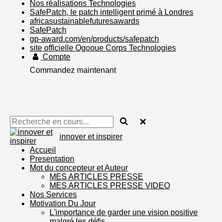
Nos réalisations Technologies
SafePatch, le patch intelligent primé à Londres
africasustainablefuturesawards
SafePatch
gp-award.com/en/products/safepatch
site officielle Ogooue Corps Technologies
Compte
Commandez maintenant
innover et inspirer
Accueil
Presentation
Mot du concepteur et Auteur
MES ARTICLES PRESSE
MES ARTICLES PRESSE VIDEO
Nos Services
Motivation Du Jour
L'importance de garder une vision positive
malgré les défis