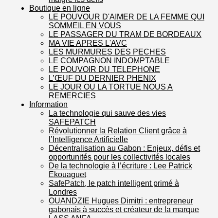
Boutique en ligne
LE POUVOUR D'AIMER DE LA FEMME QUI
SOMMEIL EN VOUS
LE PASSAGER DU TRAM DE BORDEAUX
MA VIE APRES L'AVC
LES MURMURES DES PECHES
LE COMPAGNON INDOMPTABLE
LE POUVOIR DU TELEPHONE
L’ŒUF DU DERNIER PHENIX
LE JOUR OU LA TORTUE NOUS A
REMERCIES
Information
La technologie qui sauve des vies
SAFEPATCH
Révolutionner la Relation Client grâce à
l’Intelligence Artificielle
Décentralisation au Gabon : Enjeux, défis et
opportunités pour les collectivités locales
De la technologie à l’écriture : Lee Patrick
Ekouaguet
SafePatch, le patch intelligent primé à
Londres
OUANDZIE Hugues Dimitri : entrepreneur
gabonais à succès et créateur de la marque