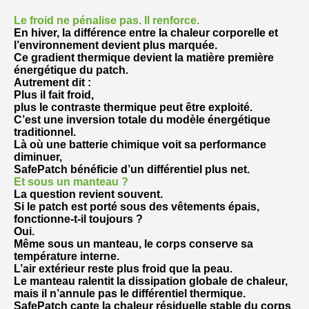
Le froid ne pénalise pas. Il renforce.
En hiver, la différence entre la chaleur corporelle et
l’environnement devient plus marquée.
Ce gradient thermique devient la matière première
énergétique du patch.
Autrement dit :
Plus il fait froid,
plus le contraste thermique peut être exploité.
C’est une inversion totale du modèle énergétique
traditionnel.
Là où une batterie chimique voit sa performance
diminuer,
SafePatch bénéficie d’un différentiel plus net.
Et sous un manteau ?
La question revient souvent.
Si le patch est porté sous des vêtements épais,
fonctionne-t-il toujours ?
Oui.
Même sous un manteau, le corps conserve sa
température interne.
L’air extérieur reste plus froid que la peau.
Le manteau ralentit la dissipation globale de chaleur,
mais il n’annule pas le différentiel thermique.
SafePatch capte la chaleur résiduelle stable du corps