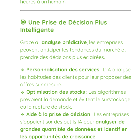
heures à un humain.
🎯 Une Prise de Décision Plus
Intelligente
Grâce à l’
analyse prédictive
, les entreprises
peuvent anticiper les tendances du marché et
prendre des décisions plus éclairées.
🔹
Personnalisation des services
: L’IA analyse
les habitudes des clients pour leur proposer des
offres sur mesure.
🔹
Optimisation des stocks
: Les algorithmes
prévoient la demande et évitent le surstockage
ou la rupture de stock.
🔹
Aide à la prise de décision
: Les entreprises
s’appuient sur des outils IA pour
analyser de
grandes quantités de données et identifier
les opportunités de croissance
.