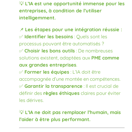
💡
L’IA est une opportunité immense pour les
entreprises, à condition de l’utiliser
intelligemment.
📌
Les étapes pour une intégration réussie :
✅
Identifier les besoins
: Quels sont les
processus pouvant être automatisés ?
✅
Choisir les bons outils
: De nombreuses
solutions existent, adaptées aux
PME comme
aux grandes entreprises
.
✅
Former les équipes
: L’IA doit être
accompagnée d’une montée en compétences.
✅
Garantir la transparence
: Il est crucial de
définir des
règles éthiques
claires pour éviter
les dérives.
💡
L’IA ne doit pas remplacer l’humain, mais
l’aider à être plus performant.