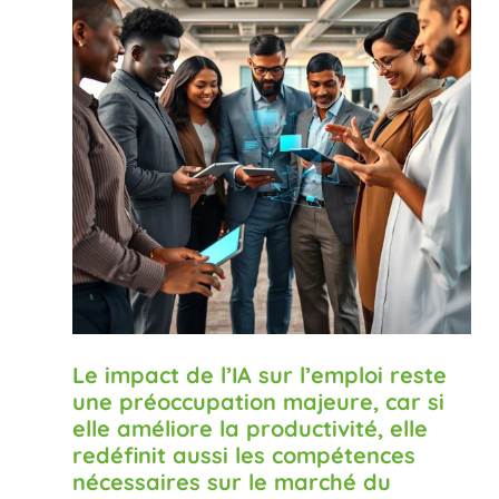
Le impact de l’IA sur l’emploi reste
une préoccupation majeure, car si
elle améliore la productivité, elle
redéfinit aussi les compétences
nécessaires sur le marché du