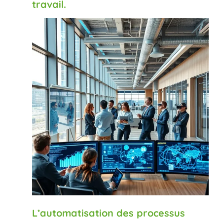
travail.
L’automatisation des processus