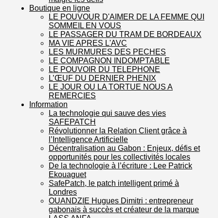
Boutique en ligne
LE POUVOUR D'AIMER DE LA FEMME QUI
SOMMEIL EN VOUS
LE PASSAGER DU TRAM DE BORDEAUX
MA VIE APRES L'AVC
LES MURMURES DES PECHES
LE COMPAGNON INDOMPTABLE
LE POUVOIR DU TELEPHONE
L’ŒUF DU DERNIER PHENIX
LE JOUR OU LA TORTUE NOUS A
REMERCIES
Information
La technologie qui sauve des vies
SAFEPATCH
Révolutionner la Relation Client grâce à
l’Intelligence Artificielle
Décentralisation au Gabon : Enjeux, défis et
opportunités pour les collectivités locales
De la technologie à l’écriture : Lee Patrick
Ekouaguet
SafePatch, le patch intelligent primé à
Londres
OUANDZIE Hugues Dimitri : entrepreneur
gabonais à succès et créateur de la marque