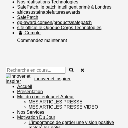
Nos réalisations Technologies
SafePatch, le patch intelligent primé à Londres
africasustainablefuturesawards
SafePatch
gp-award.com/en/products/safepatch
site officielle Ogooue Corps Technologies
Compte
Commandez maintenant
innover et inspirer
Accueil
Presentation
Mot du concepteur et Auteur
MES ARTICLES PRESSE
MES ARTICLES PRESSE VIDEO
Nos Services
Motivation Du Jour
L'importance de garder une vision positive
malgré les défis