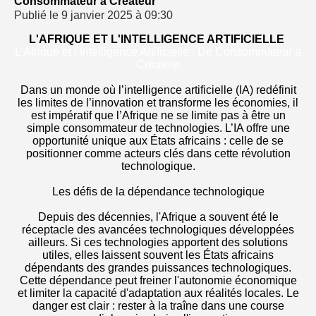
Consommateur à Créateur
Publié le 9 janvier 2025 à 09:30
L'AFRIQUE ET L'INTELLIGENCE ARTIFICIELLE
L’Afrique et l’Intelligence Artificielle : De Consommateur à
Créateur
Dans un monde où l’intelligence artificielle (IA) redéfinit
les limites de l’innovation et transforme les économies, il
est impératif que l’Afrique ne se limite pas à être un
simple consommateur de technologies. L’IA offre une
opportunité unique aux États africains : celle de se
positionner comme acteurs clés dans cette révolution
technologique.
Les défis de la dépendance technologique
Depuis des décennies, l'Afrique a souvent été le
réceptacle des avancées technologiques développées
ailleurs. Si ces technologies apportent des solutions
utiles, elles laissent souvent les États africains
dépendants des grandes puissances technologiques.
Cette dépendance peut freiner l'autonomie économique
et limiter la capacité d'adaptation aux réalités locales. Le
danger est clair : rester à la traîne dans une course